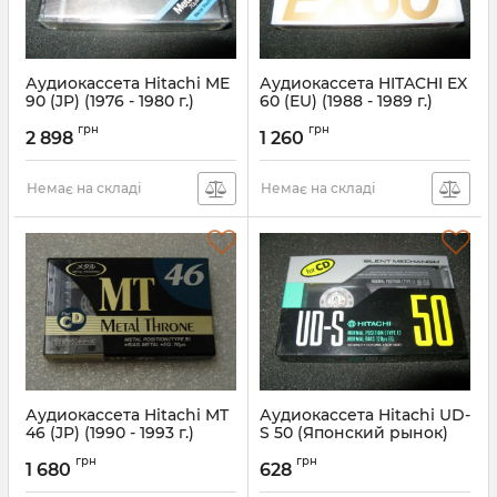
Аудиокассета Hitachi ME
Аудиокассета HITACHI EX
90 (JP) (1976 - 1980 г.)
60 (EU) (1988 - 1989 г.)
грн
грн
2 898
1 260
Немає на складі
Немає на складі
Аудиокассета Hitachi MT
Аудиокассета Hitachi UD-
46 (JP) (1990 - 1993 г.)
S 50 (Японский рынок)
(1988 - 1989г.)
грн
грн
1 680
628