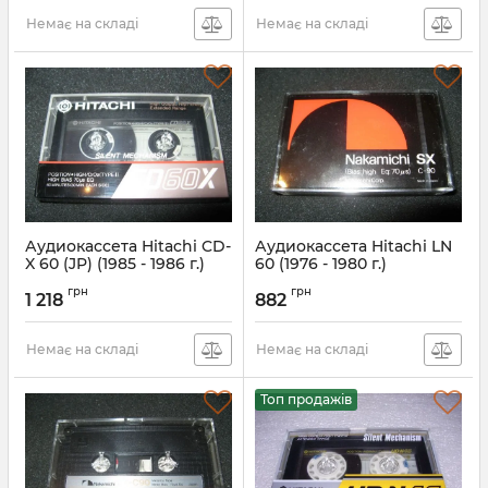
Немає на складі
Немає на складі
Аудиокассета Hitachi CD-
Аудиокассета Hitachi LN
X 60 (JP) (1985 - 1986 г.)
60 (1976 - 1980 г.)
грн
грн
1 218
882
Немає на складі
Немає на складі
Топ продажів