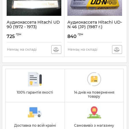
Аудиокассета Hitachi UD
Аудиокассета Hitachi UD-
90 (1972 - 1973)
N 46 (JP) (1987 г.)
грн
грн
725
840
Немає на складі
Немає на складі
100% гарантія якості
14 днів на повернення
товару
Доставка по всій країні
Самовивіз з магазину