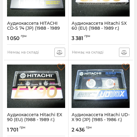
Аудиокассета HITACHI
Аудиокассета Hitachi SX
CD-S 74 (JP) (1988 - 1989
60 (EU) (1988 - 1989 г.)
г.)
грн
грн
1 050
3 381
Немає на складі
Немає на складі
Аудиокассета Hitachi EX
Аудиокассета Hitachi UD-
90 (EU) (1988 - 1989 г.)
X 90 (JP) (1985 - 1986 г.)
грн
грн
1 701
2 436