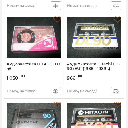
Немає на складі
Немає на складі
Аудиокассета HITACHI DJ
Аудиокассета Hitachi DL-
46
90 (EU) (1988 - 1989г.)
грн
грн
1 050
966
Немає на складі
Немає на складі