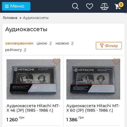
0
Меню
Головна
Аудиокассеты
Аудиокассеты
замовчуванням
ціною
назвою
Фільтр
рейтингу
Аудиокассета Hitachi MT-
Аудиокассета Hitachi MT-
X 46 (JP) (1985 - 1986 г.)
X 60 (JP) (1985 - 1986 г.)
грн
грн
1 260
1 386