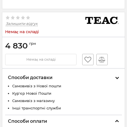
Залишити відгук
Немає на складі
4 830
грн
Немає на складі
Способи доставки
Самовивіз з Нової пошти
Кур'єр Нової Пошти
Самовивіз з магазину
Інші транспортні служби
Способи оплати