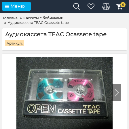
0
Меню
Головна
Кассеты с бобинками
Аудиокассета TEAC Ocassete tape
Аудиокассета TEAC Ocassete tape
Артикул: