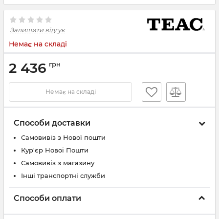
Залишити відгук
Немає на складі
2 436
грн
Немає на складі
Способи доставки
Самовивіз з Нової пошти
Кур'єр Нової Пошти
Самовивіз з магазину
Інші транспортні служби
Способи оплати