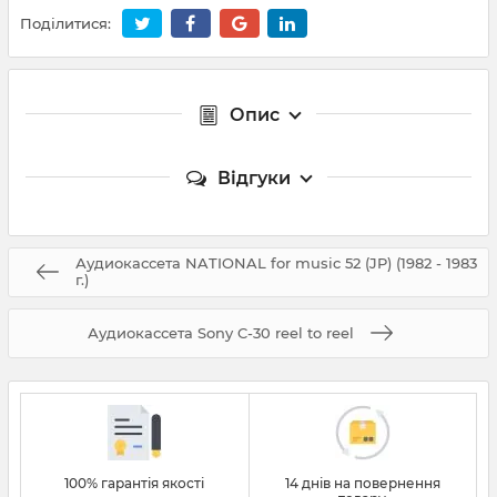
Поділитися:
Опис
Відгуки
Аудиокассета NATIONAL for music 52 (JP) (1982 - 1983
г.)
Аудиокассета Sony C-30 reel to reel
100% гарантія якості
14 днів на повернення