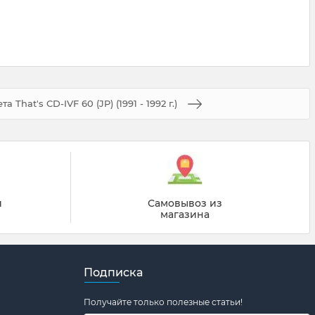
 That's CD-IVF 60 (JP) (1991 - 1992 г.)
й
Самовывоз из
магазина
Подписка
Получайте только полезные статьи!