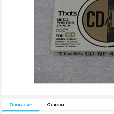
Описание
Отзывы