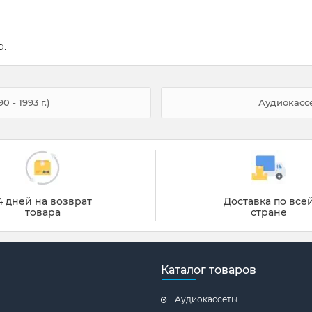
.
 - 1993 г.)
Аудиокассета
4 дней на возврат
Доставка по все
товара
стране
Каталог товаров
Аудиокассеты