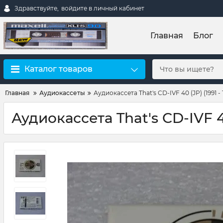
Здравствуйте,
войдите в личный кабинет
Главная
Блог
Каталог товаров
Главная
Аудиокассеты
Аудиокассета That's CD-IVF 40 (JP) (1991 - 1
Аудиокассета That's CD-IVF 40 