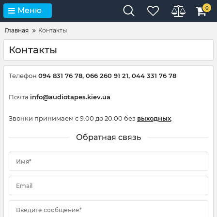
0
Меню
Главная
Контакты
Контакты
Телефон
094 831 76 78, 066 260 91 21, 044 331 76 78
Почта
info@audiotapes.kiev.ua
Звонки принимаем с 9.00 до 20.00 без
выходных
.
Обратная связь
Имя*
Email
Введите сообщение*