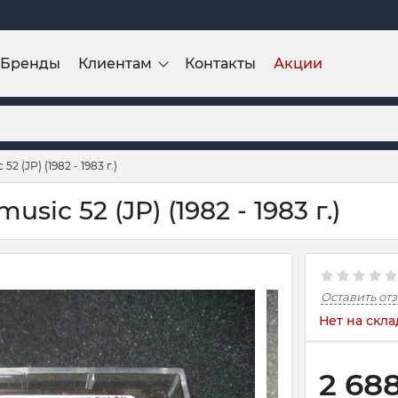
Бренды
Клиентам
Контакты
Акции
 (JP) (1982 - 1983 г.)
ic 52 (JP) (1982 - 1983 г.)
Оставить от
Нет на скла
2 68