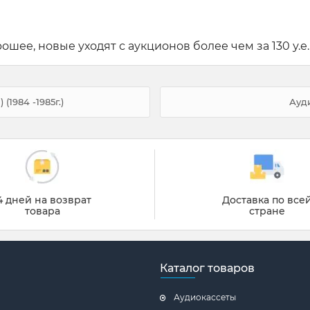
ошее, новые уходят с аукционов более чем за 130 у.е.
(1984 -1985г.)
Ауд
4 дней на возврат
Доставка по все
товара
стране
Каталог товаров
Аудиокассеты