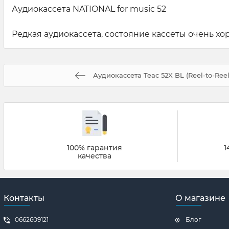
Аудиокассета NATIONAL for music 52
Редкая аудиокассета, состояние кассеты очень хор
Аудиокассета Teac 52X BL (Reel-to-Reel) 
100% гарантия
1
качества
Контакты
О магазине
0662609121
Блог