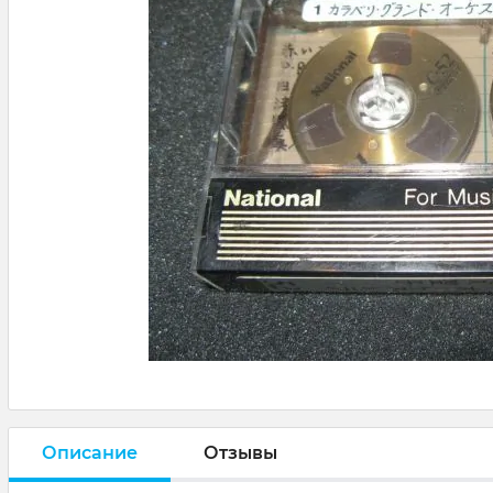
Описание
Отзывы