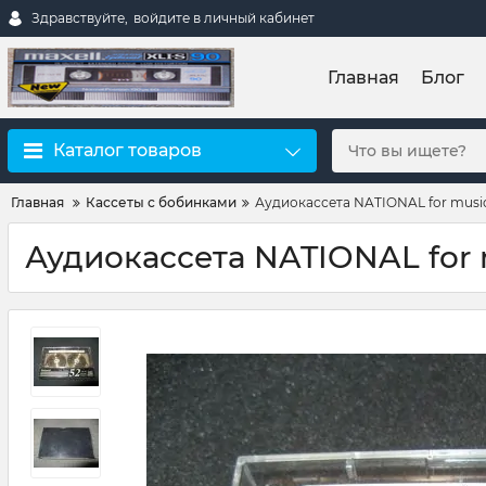
Здравствуйте,
войдите в личный кабинет
Главная
Блог
Каталог товаров
Главная
Кассеты с бобинками
Аудиокассета NATIONAL for music 52
Аудиокассета NATIONAL for mus